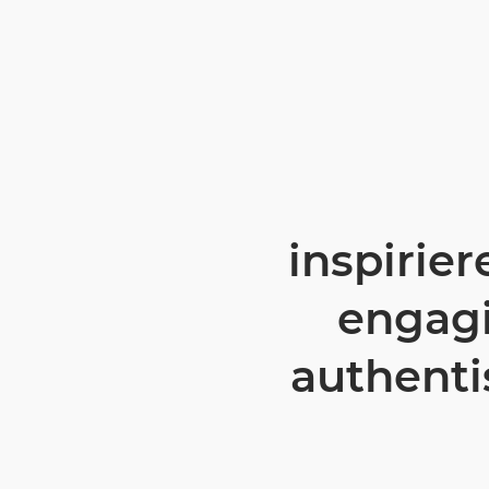
inspirie
engagi
authenti