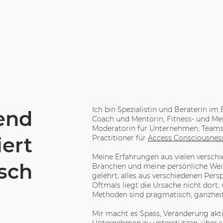
Ich bin Spezialistin und Beraterin i
rend
Coach und Mentorin, Fitness- und Men
Moderatorin für Unternehmen, Team
ert
Practitioner für
Access Consciousnes
Meine Erfahrungen aus vielen versch
sch
Branchen und meine persönliche Wei
gelehrt, alles aus verschiedenen Pers
Oftmals liegt die Ursache nicht dort
Methoden sind pragmatisch, ganzheitl
Mir macht es Spass, Veränderung ak